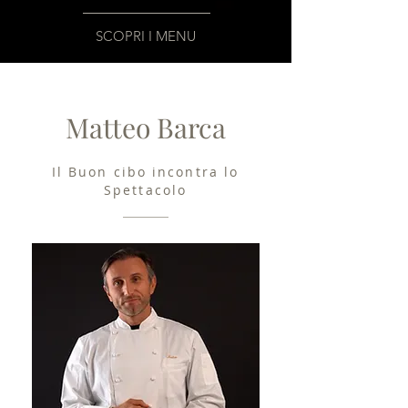
SCOPRI I MENU
Matteo Barca
Il Buon cibo incontra lo
Spettacolo