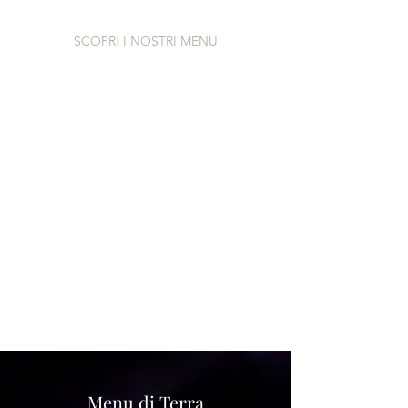
SCOPRI I NOSTRI MENU
Menu di Terra