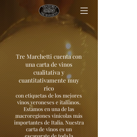
Tre Marchetti cuenta con
una carta de vinos
cualitativa y
cuantitativamente muy
rico
con etiquetas de los mejores
vinos veroneses e italianos.
Estamos en una de las
macroregiones vinícolas más
importantes de Italia. Nuestra
carta de vinos es un
escaparate de toda la